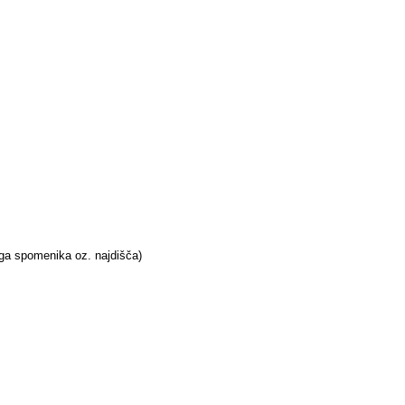
tega spomenika oz. najdišča)